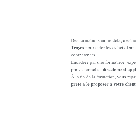
Des formations en modelage esthét
Troyes
pour aider les esthéticienn
compétences.
Encadrée par une formatrice expe
directement appli
professionnelles
À la fin de la formation, vous repa
prête à le proposer à votre client