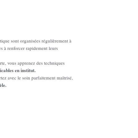
ique sont organisées régulièrement à
es à renforcer rapidement leurs
rte, vous apprenez des techniques
cables en institut.
rtez avec le soin parfaitement maîtrisé,
èle.