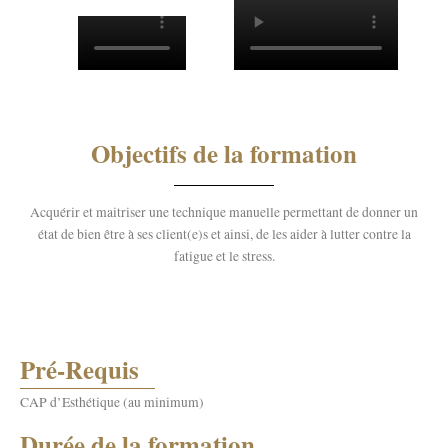
Objectifs de la formation
Acquérir et maitriser une technique manuelle permettant de donner un
état de bien être à ses client(e)s et ainsi, de les aider à lutter contre la
fatigue et le stress.
Pré-Requis
CAP d’Esthétique (au minimum)
Durée de la formation