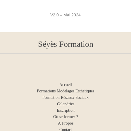
V2.0 – Mai 2024
Séyès Formation
Accueil
Formations Modelages Esthétiques
Formation Réseaux Sociaux
Calendrier
Inscription
Où se former ?
À Propos
Contact