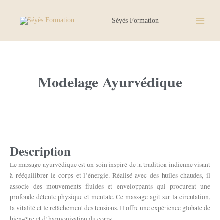
Aller
au
Séyès Formation
contenu
Modelage Ayurvédique
Description
Le massage ayurvédique est un soin inspiré de la tradition indienne visant
à rééquilibrer le corps et l’énergie. Réalisé avec des huiles chaudes, il
associe des mouvements fluides et enveloppants qui procurent une
profonde détente physique et mentale. Ce massage agit sur la circulation,
la vitalité et le relâchement des tensions. Il offre une expérience globale de
bien-être et d’harmonisation du corps.