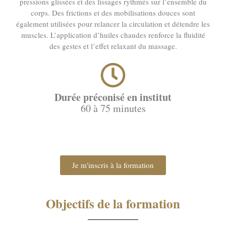
pressions glissées et des lissages rythmés sur l’ensemble du
corps. Des frictions et des mobilisations douces sont
également utilisées pour relancer la circulation et détendre les
muscles. L’application d’huiles chaudes renforce la fluidité
des gestes et l’effet relaxant du massage.
Durée préconisé en institut
60 à 75 minutes
Je m'inscris à la formation
Objectifs de la formation