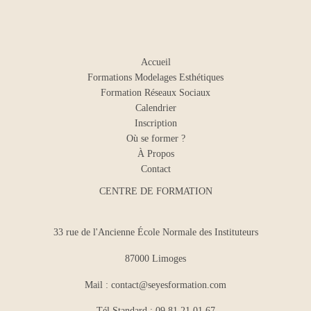
Accueil
Formations Modelages Esthétiques
Formation Réseaux Sociaux
Calendrier
Inscription
Où se former ?
À Propos
Contact
CENTRE DE FORMATION
33 rue de l'Ancienne École Normale des Instituteurs
87000 Limoges
Mail :
contact@seyesformation.com
Tél Standard : 09 81 21 01 67