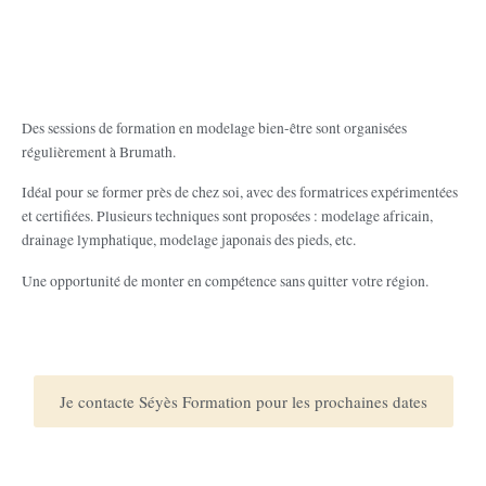
Des sessions de formation en modelage bien-être sont organisées
régulièrement à Brumath.
Idéal pour se former près de chez soi, avec des formatrices expérimentées
et certifiées. Plusieurs techniques sont proposées : modelage africain,
drainage lymphatique, modelage japonais des pieds, etc.
Une opportunité de monter en compétence sans quitter votre région.
Je contacte Séyès Formation pour les prochaines dates